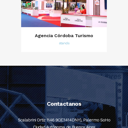
Agencia Córdoba Turismo
stands
Contactanos
Scalabrini Ortiz 1146 9C(C1414DNY), Palermo SoHo
Ciudad Autónoma de Buenos Aires