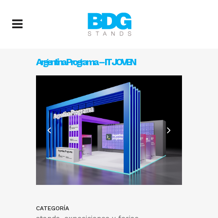
Argentina Programa – IT JOVEN
CATEGORÍA