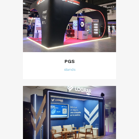
PGS
stands