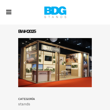
BWH 2025
CATEGORÍA
stands